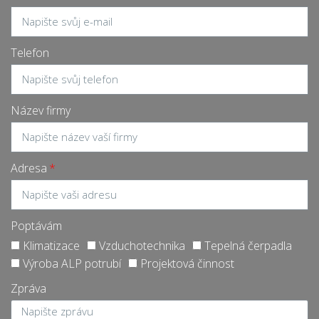
Telefon
Název firmy
Adresa
Poptávám
Klimatizace
Vzduchotechnika
Tepelná čerpadla
Výroba ALP potrubí
Projektová činnost
Zpráva