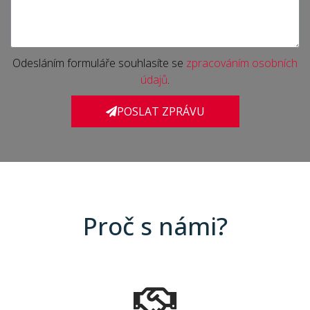
Odesláním formuláře souhlasíte se
zpracováním osobních
údajů
.
POSLAT ZPRÁVU
Proč s námi?